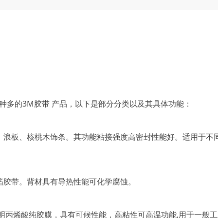
多的3M胶带 产品，以下是部分分类以及其具体功能：
、浪板、核桃木饰条。其功能粘接强度高密封性能好。适用于不
箔胶带。背材具有导热性能可化学腐蚀。
明丙烯酸纯胶膜，具有可候性能，高粘性可高温功能,用于一般工