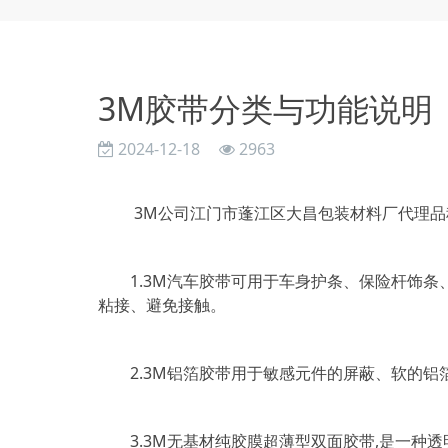
3M胶带分类与功能说明
2024-12-18
2963
3M公司江门市蓬江区大昌包装材料厂代理品种
1.3M汽车胶带可用于车身护条、保险杆饰条
粘接、避免接触。
2.3M铝箔胶带用于敏感元件的屏蔽、软的铝
3.3M无基材纯胶膜超薄型双面胶带,是一种透