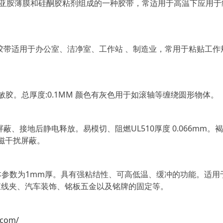
聚酰亚胺薄膜和硅酮胶粘剂组成的一种胶带，常适用于高温下应用于
带适用于办公室、洁净室、工作站 、制造业，常用于粘贴工作
敏胶。总厚度:0.1MM 颜色有灰色用于如滚轴等缠绕圆形物体。
、接地后静电释放。易模切、阻燃UL510厚度 0.066mm。
电磁干扰屏蔽。
本参数为1mm厚。具有强粘结性、可高低温、缓冲的功能。适用
束线夹、汽车装饰、铭板五金以及铭牌的固定等。
.com/