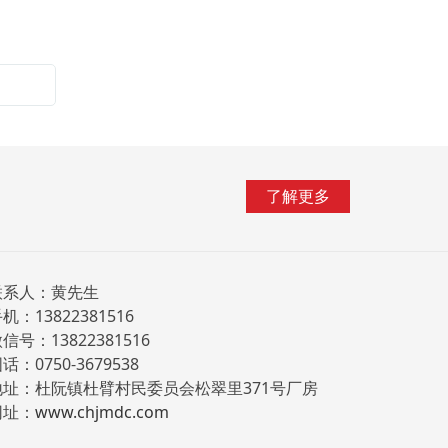
了解更多
联系人：黄先生
机：13822381516
信号：13822381516
话：0750-3679538
地址：杜阮镇杜臂村民委员会松翠里371号厂房
网址：
www.chjmdc.com