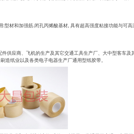
用:型材和加强筋.闭孔丙烯酸基材, 具有超高强度粘接功能与可高
配件供应商、飞机的生产及其它交通工具生产厂、大中型客车及
印刷造纸业以及各类电子电器生产厂通用型纸胶带。