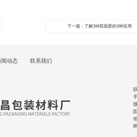
下一篇：了解3M双面胶的3种应用
新闻动态
联系我们
手
微
固