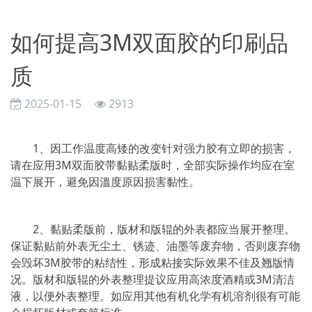
如何提高3M双面胶的印刷品
质
2025-01-15
2913
1、因工作温度高矮的改变针对强力胶有立即的损害，
请在应用3M双面胶带黏贴柔版时，全部实际操作均应在室
温下展开，避免因溫度原因损害黏性。
2、黏贴柔版前，版材和版辊的外表都应当展开整理。
保证黏贴前外表无尘土、锈迹、油墨等废弃物，否则废弃物
会毁坏3M胶带的粘结性，形成粘接实际效果不佳及翘版情
况。版材和版辊的外表整理提议应用高浓度酒精或3M清洁
液，以便外表整理。如应用其他有机化学有机溶剂很有可能