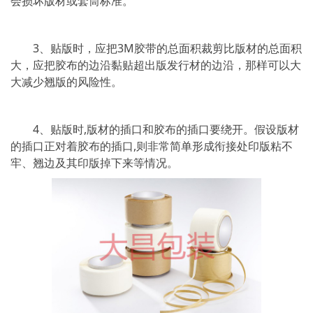
会损坏版材或套筒标准。
3、贴版时，应把3M胶带的总面积裁剪比版材的总面积
大，应把胶布的边沿黏贴超出版发行材的边沿，那样可以大
大减少翘版的风险性。
4、贴版时,版材的插口和胶布的插口要绕开。假设版材
的插口正对着胶布的插口,则非常简单形成衔接处印版粘不
牢、翘边及其印版掉下来等情况。