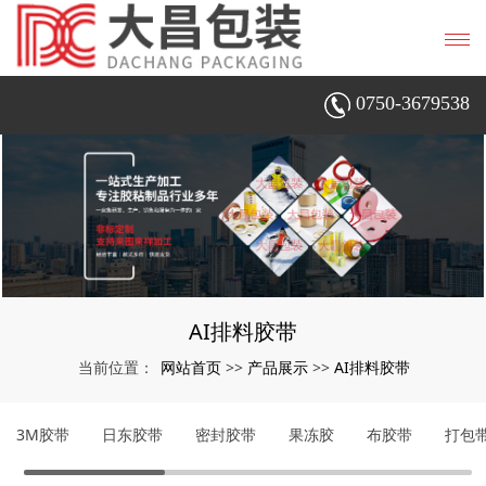
0750-3679538
AI排料胶带
网站首页
产品展示
AI排料胶带
当前位置：
>>
>>
3M胶带
日东胶带
密封胶带
果冻胶
布胶带
打包